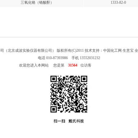
三氧化铬（铬酸酐）
1333-82-0
公司（北京成波实验仪器有限公司）
版权所有(C)2011 技术支持：
中国化工网
生意宝
电话 010-87393986 手机 13552031232
欢迎您进入本网站 您是第
31564
位访客