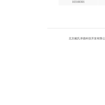
103100301
北京戴氏泽德科技开发有限