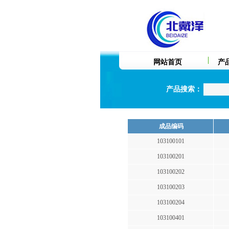
网站首页
产
产品搜索：
成品编码
103100101
103100201
103100202
103100203
103100204
103100401