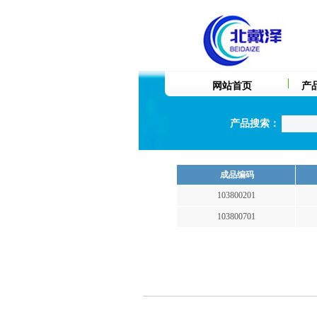
网站首页
产
产品搜索：
成品编码
103800201
103800701