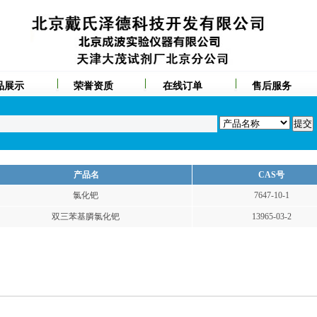
品展示
荣誉资质
在线订单
售后服务
产品名
CAS号
氯化钯
7647-10-1
双三苯基膦氯化钯
13965-03-2