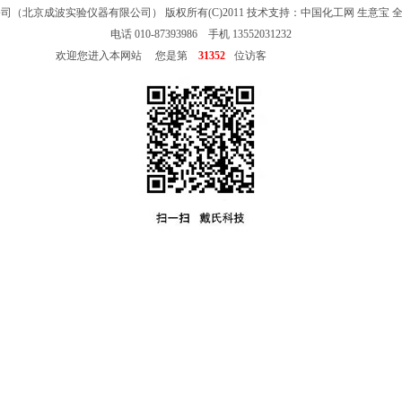
公司（北京成波实验仪器有限公司）
版权所有(C)2011 技术支持：
中国化工网
生意宝
电话 010-87393986 手机 13552031232
欢迎您进入本网站 您是第
31352
位访客