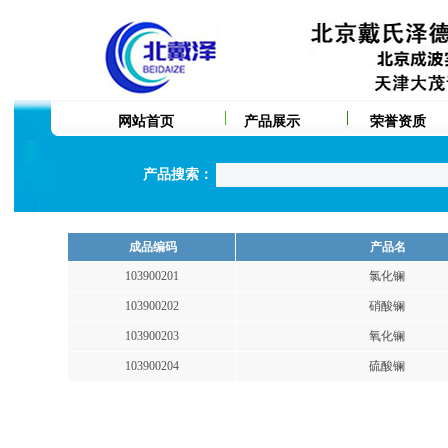
网站首页
产品展示
荣誉资质
产品搜索：
成品编码
产品名
103900201
氯化镧
103900202
硝酸镧
103900203
氧化镧
103900204
硫酸镧