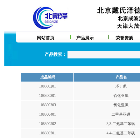
网站首页
产品展示
荣誉资质
产品搜索：
成品编码
产品名
108300201
环丁砜
108300301
硫化亚砜
108300303
氯化亚砜
108300401
二甲基亚砜
108300502
3,3-二氨基二苯砜
108300501
4,4-二氨基二苯砜