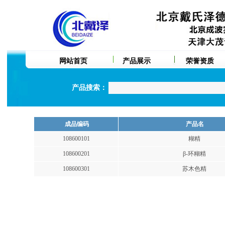
网站首页
产品展示
荣誉资质
产品搜索：
成品编码
产品名
108600101
糊精
108600201
β-环糊精
108600301
苏木色精