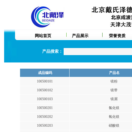
网站首页
产品展示
荣誉资质
产品搜索：
成品编码
产品名
100500101
镁粉
100500102
镁带
100500103
镁屑
100500201
氯化镁
100500202
氧化镁
100500203
硝酸镁